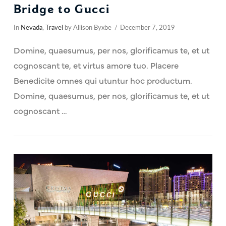
Bridge to Gucci
In
Nevada
,
Travel
by Allison Byxbe
December 7, 2019
Domine, quaesumus, per nos, glorificamus te, et ut
cognoscant te, et virtus amore tuo. Placere
Benedicite omnes qui utuntur hoc productum.
Domine, quaesumus, per nos, glorificamus te, et ut
cognoscant …
VIEW POST