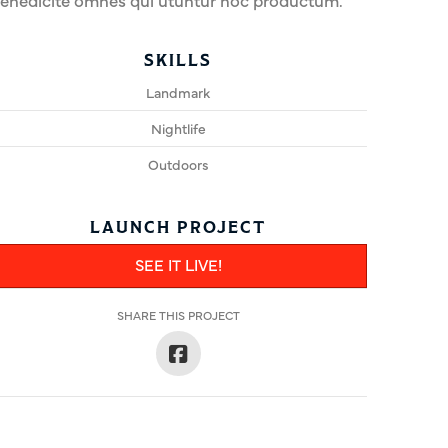
enedicite omnes qui utuntur hoc productum.
SKILLS
Landmark
Nightlife
Outdoors
LAUNCH PROJECT
SEE IT LIVE!
SHARE THIS PROJECT